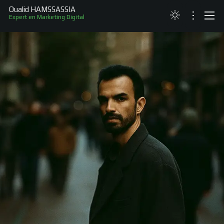
Oualid HAMSSASSIA
Expert en Marketing Digital
ABOUT
RESUME
PROJECTS
CONTACT