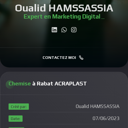
Oualid HAMSSASSIA
Expert en Marketing Digital
|
CONTACTEZ MOI
Chemise
à Rabat ACRAPLAST
Oualid HAMSSASSIA
Créé par:
07/06/2023
Date: